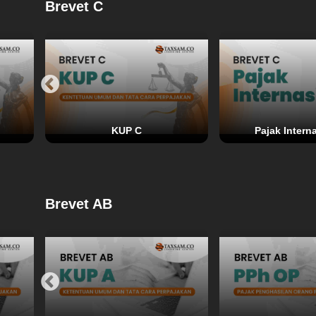
Brevet C
KUP C
Pajak Intern
Brevet AB