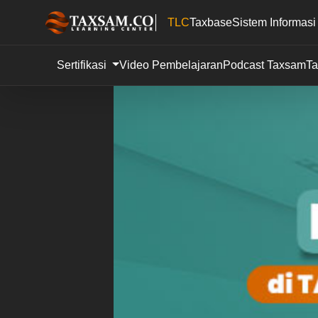
TLC
Taxbase
Sistem Informasi
Sertifikasi
Video Pembelajaran
Podcast TaxsamTa