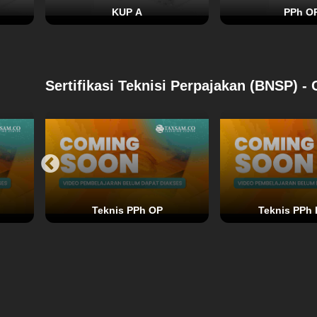
KUP A
PPh O
Sertifikasi Teknisi Perpajakan (BNSP) 
Teknis PPh OP
Teknis PPh