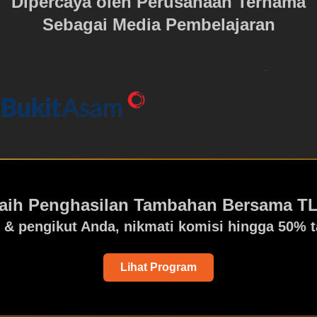
Dipercaya oleh Perusahaan Ternama
Sebagai Media Pembelajaran
aih Penghasilan Tambahan Bersama T
 & pengikut Anda, nikmati komisi hingga 50% t
Lihat Program