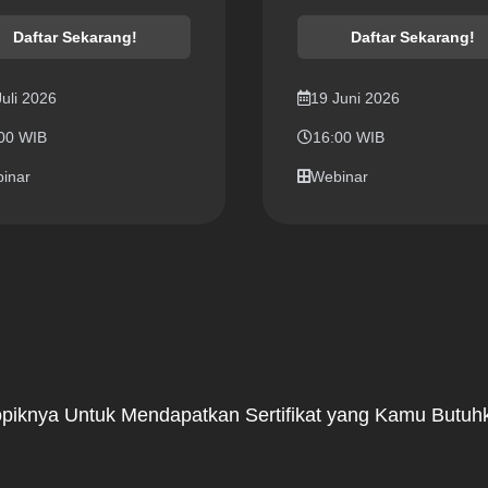
Daftar Sekarang!
Daftar Sekarang!
Juli 2026
19 Juni 2026
00 WIB
16:00 WIB
inar
Webinar
 Topiknya Untuk Mendapatkan Sertifikat yang Kamu Butuh