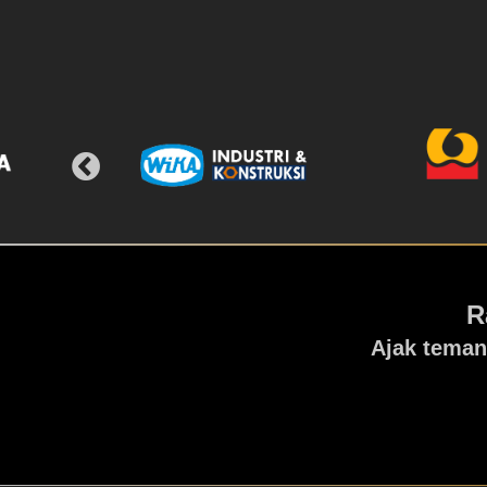
R
Ajak teman