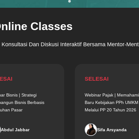
nline Classes
onsultasi Dan Diskusi Interaktif Bersama Mentor-Men
ESAI
SELESAI
ar Bisnis | Strategi
Webinar Pajak | Memahami
ngun Bisnis Berbasis
Baru Kebijakan PPh UMKM
uhan Pasar
Melalui PP 20 Tahun 2026
Abdul Jabbar
Sifa Arsyanda