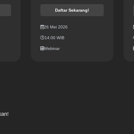
Daftar Sekarang!
26 Mei 2026
14:00 WIB
Webinar
kan!