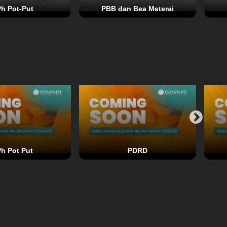
h Pot-Put
PBB dan Bea Meterai
h Pot Put
PDRD