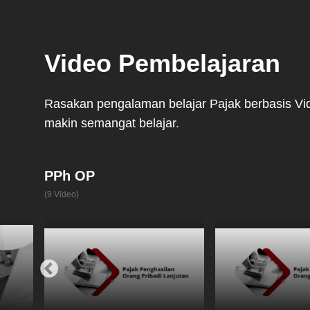
Video Pembelajaran
Rasakan pengalaman belajar Pajak berbasis Vi
makin semangat belajar.
PPh OP
(9 Video)