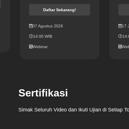
Daftar Sekarang!
07 Agustus 2026
17 
14:00 WIB
14:
Webinar
Web
Sertifikasi
Simak Seluruh Video dan Ikuti Ujian di Setiap